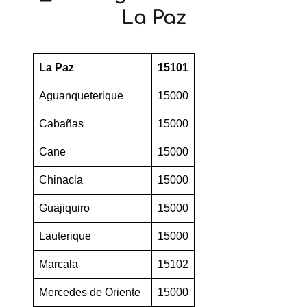
La Paz
La Paz
15101
Aguanqueterique
15000
Cabañas
15000
Cane
15000
Chinacla
15000
Guajiquiro
15000
Lauterique
15000
Marcala
15102
Mercedes de Oriente
15000