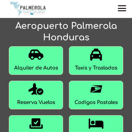
Aeropuerto Palmerola
Honduras
Alquiler de Autos
Taxis y Traslados
Reserva Vuelos
Codigos Postales