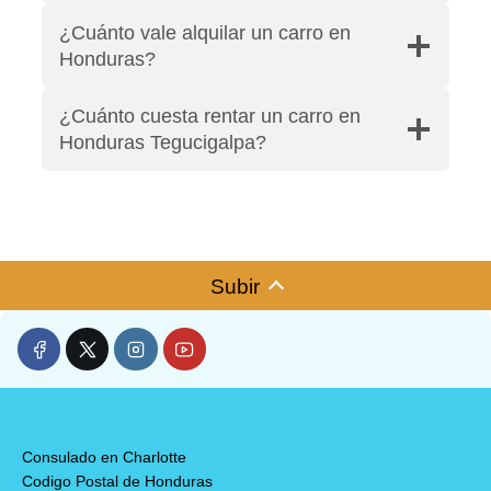
¿Cuánto vale alquilar un carro en
Honduras?
¿Cuánto cuesta rentar un carro en
Honduras Tegucigalpa?
Subir
Consulado en Charlotte
Codigo Postal de Honduras