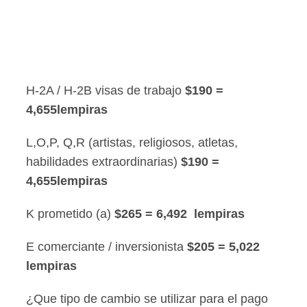
H-2A / H-2B visas de trabajo
$190 =
4,655lempiras
L,O,P, Q,R (artistas, religiosos, atletas,
habilidades extraordinarias)
$190 =
4,655lempiras
K prometido (a)
$265 = 6,492 lempiras
E comerciante / inversionista
$205 = 5,022
lempiras
¿Que tipo de cambio se utilizar para el pago