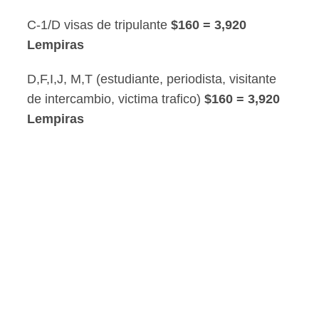
C-1/D visas de tripulante
$160 = 3,920
Lempiras
D,F,I,J, M,T (estudiante, periodista, visitante
de intercambio, victima trafico)
$160 = 3,920
Lempiras