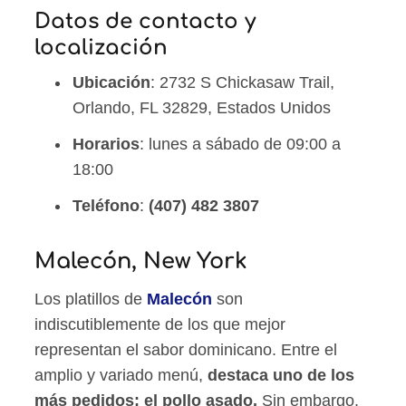
Datos de contacto y
localización
Ubicación
: 2732 S Chickasaw Trail,
Orlando, FL 32829, Estados Unidos
Horarios
: lunes a sábado de 09:00 a
18:00
Teléfono
:
(407) 482 3807
Malecón, New York
Los platillos de
Malecón
son
indiscutiblemente de los que mejor
representan el sabor dominicano. Entre el
amplio y variado menú,
destaca uno de los
más pedidos: el pollo asado.
Sin embargo,