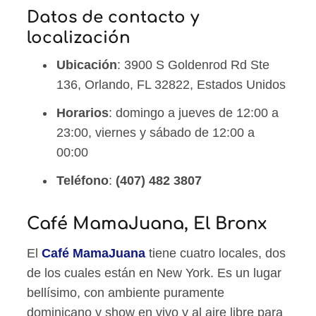
Datos de contacto y
localización
Ubicación
: 3900 S Goldenrod Rd Ste
136, Orlando, FL 32822, Estados Unidos
Horarios
: domingo a jueves de 12:00 a
23:00, viernes y sábado de 12:00 a
00:00
Teléfono
:
(407) 482 3807
Café MamaJuana, El Bronx
El
Café MamaJuana
tiene cuatro locales, dos
de los cuales están en New York. Es un lugar
bellísimo, con ambiente puramente
dominicano y show en vivo y al aire libre para