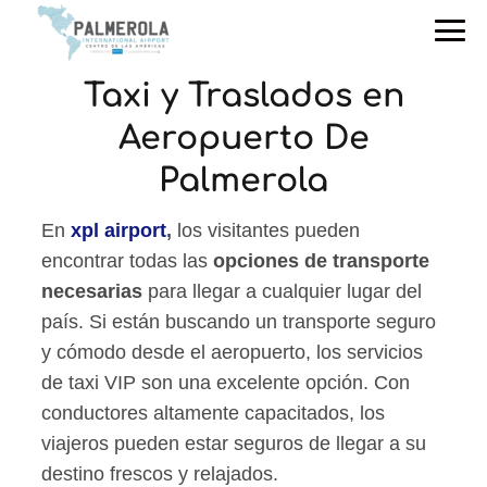
Taxi y Traslados en
Aeropuerto De
Palmerola
En
xpl airport
,
los visitantes pueden
encontrar todas las
opciones de transporte
necesarias
para llegar a cualquier lugar del
país. Si están buscando un transporte seguro
y cómodo desde el aeropuerto, los servicios
de taxi VIP son una excelente opción. Con
conductores altamente capacitados, los
viajeros pueden estar seguros de llegar a su
destino frescos y relajados.