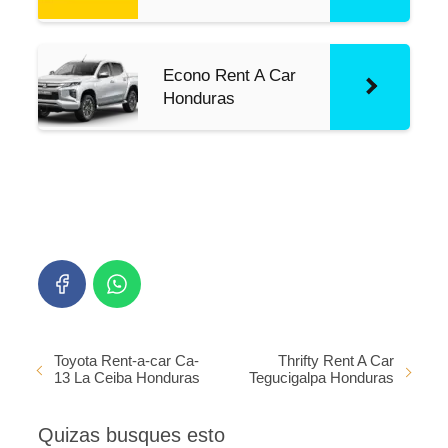
Econo Rent A Car
Honduras
Toyota Rent-a-car Ca-
Thrifty Rent A Car
13 La Ceiba Honduras
Tegucigalpa Honduras
Quizas busques esto