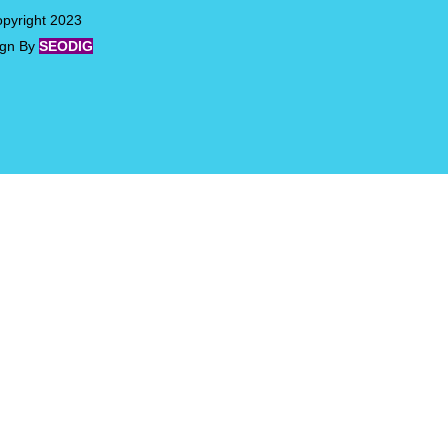
pyright 2023
ign By
SEODIG