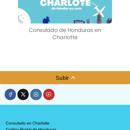
Consulado de Honduras en
Charlotte
Subir
Consulado en Charlotte
Codigo Postal de Honduras