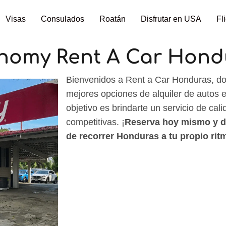
Visas
Consulados
Roatán
Disfrutar en USA
Fl
nomy Rent A Car Hond
Bienvenidos a Rent a Car Honduras, do
mejores opciones de alquiler de autos
objetivo es brindarte un servicio de cali
competitivas. ¡
Reserva hoy mismo y dis
de recorrer Honduras a tu propio rit