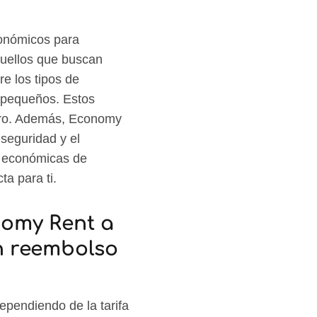
onómicos para
quellos que buscan
e los tipos de
 pequeños. Estos
orro. Además, Economy
seguridad y el
s económicas de
a para ti.
nomy Rent a
n reembolso
pendiendo de la tarifa