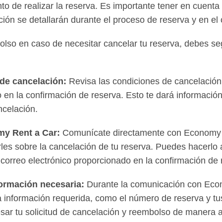
o de realizar la reserva. Es importante tener en cuenta
ión se detallarán durante el proceso de reserva y en el c
lso en caso de necesitar cancelar tu reserva, debes seg
a de cancelación:
Revisa las condiciones de cancelación
 o en la confirmación de reserva. Esto te dará informació
ncelación.
my Rent a Car:
Comunícate directamente con Economy 
rles sobre la cancelación de tu reserva. Puedes hacerlo
 correo electrónico proporcionado en la confirmación de 
formación necesaria:
Durante la comunicación con Eco
la información requerida, como el número de reserva y tu
sar tu solicitud de cancelación y reembolso de manera