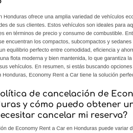
?
 Honduras ofrece una amplia variedad de vehículos ec
ades de sus clientes. Estos vehículos son ideales para a
s en términos de precio y consumo de combustible. Entr
 se encuentran los compactos, subcompactos y sedanes
n equilibrio perfecto entre comodidad, eficiencia y ah
una flota moderna y bien mantenida, lo que garantiza la 
 sus vehículos. En resumen, si estás buscando opcione
n Honduras, Economy Rent a Car tiene la solución perfect
política de cancelación de Eco
uras y cómo puedo obtener u
ecesitar cancelar mi reserva?
ción de Economy Rent a Car en Honduras puede variar de