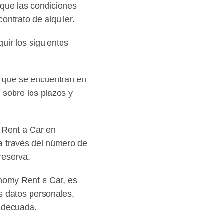
 que las condiciones
ontrato de alquiler.
uir los siguientes
 que se encuentran en
n sobre los plazos y
Rent a Car en
 a través del número de
reserva.
nomy Rent a Car, es
s datos personales,
 adecuada.