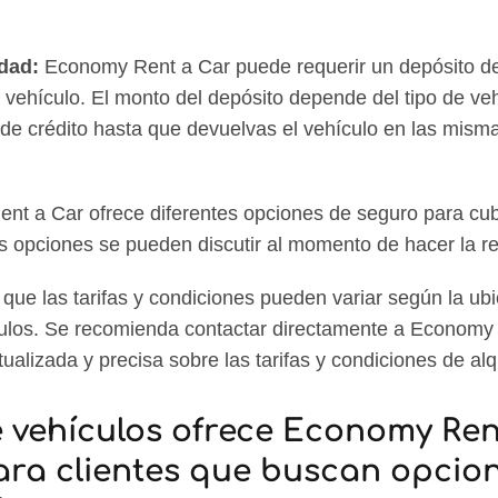
dad:
Economy Rent a Car puede requerir un depósito de
vehículo. El monto del depósito depende del tipo de veh
a de crédito hasta que devuelvas el vehículo en las mism
t a Car ofrece diferentes opciones de seguro para cubr
as opciones se pueden discutir al momento de hacer la r
que las tarifas y condiciones pueden variar según la ubi
culos. Se recomienda contactar directamente a Economy
ualizada y precisa sobre las tarifas y condiciones de al
 vehículos ofrece Economy Ren
ra clientes que buscan opcio