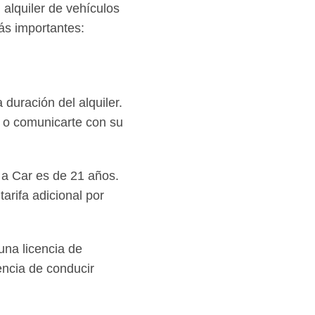
 alquiler de vehículos
ás importantes:
 duración del alquiler.
r o comunicarte con su
a Car es de 21 años.
arifa adicional por
una licencia de
encia de conducir