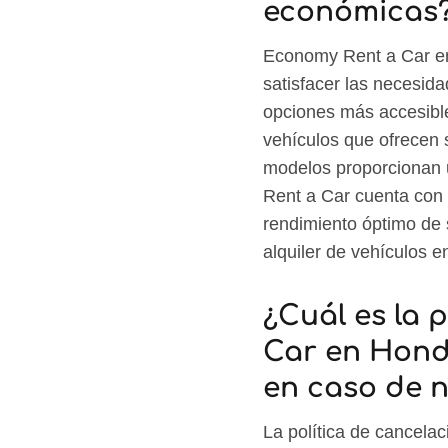
económicas
Economy Rent a Car en
satisfacer las necesid
opciones más accesible
vehículos que ofrecen
modelos proporcionan u
Rent a Car cuenta con 
rendimiento óptimo de
alquiler de vehículos e
¿Cuál es la 
Car en Hond
en caso de n
La política de cancela