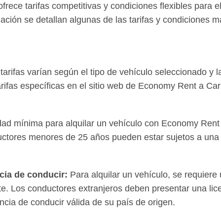
frece tarifas competitivas y condiciones flexibles para el
ación se detallan algunas de las tarifas y condiciones m
tarifas varían según el tipo de vehículo seleccionado y la
arifas específicas en el sitio web de Economy Rent a Ca
ad mínima para alquilar un vehículo con Economy Rent 
ctores menores de 25 años pueden estar sujetos a una t
cia de conducir:
Para alquilar un vehículo, se requiere 
nte. Los conductores extranjeros deben presentar una lic
encia de conducir válida de su país de origen.