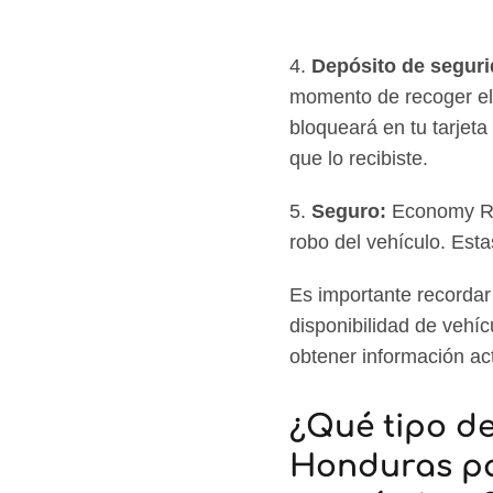
4.
Depósito de seguri
momento de recoger el 
bloqueará en tu tarjet
que lo recibiste.
5.
Seguro:
Economy Ren
robo del vehículo. Est
Es importante recordar 
disponibilidad de vehí
obtener información act
¿Qué tipo de
Honduras pa