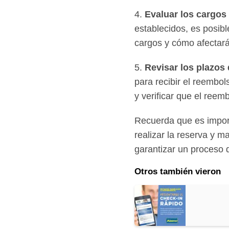
4.
Evaluar los cargos
establecidos, es posib
cargos y cómo afectará
5.
Revisar los plazos
para recibir el reembo
y verificar que el ree
Recuerda que es impor
realizar la reserva y
garantizar un proceso 
Otros también vieron