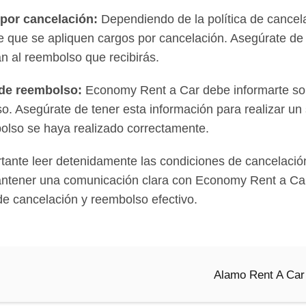
 por cancelación:
Dependiendo de la política de cancela
le que se apliquen cargos por cancelación. Asegúrate d
n al reembolso que recibirás.
 de reembolso:
Economy Rent a Car debe informarte sob
lso. Asegúrate de tener esta información para realizar 
mbolso se haya realizado correctamente.
tante leer detenidamente las condiciones de cancelaci
 mantener una comunicación clara con Economy Rent a C
de cancelación y reembolso efectivo.
Alamo Rent A Car