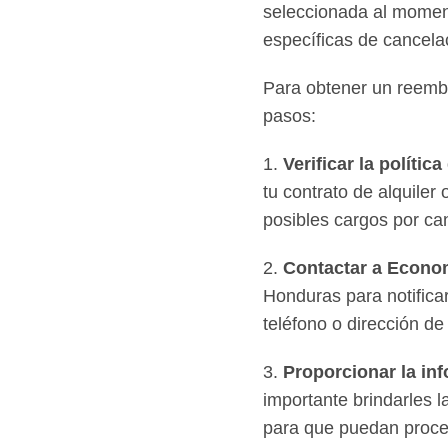
seleccionada al moment
específicas de cancelac
Para obtener un reembo
pasos:
1.
Verificar la polític
tu contrato de alquiler
posibles cargos por ca
2.
Contactar a Econo
Honduras para notifica
teléfono o dirección de
3.
Proporcionar la in
importante brindarles 
para que puedan proce