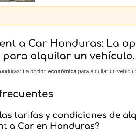
ent a Car Honduras: La op
para alquilar un vehículo.
onduras: La opción
económica
para alquilar un vehícul
frecuentes
las tarifas y condiciones de alq
t a Car en Honduras?