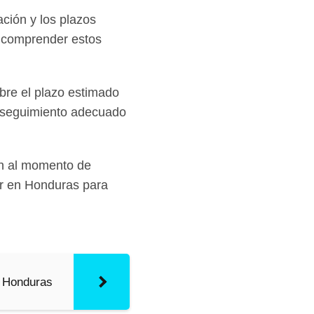
ción y los plazos
e comprender estos
re el plazo estimado
un seguimiento adecuado
ón al momento de
ar en Honduras para
 Honduras