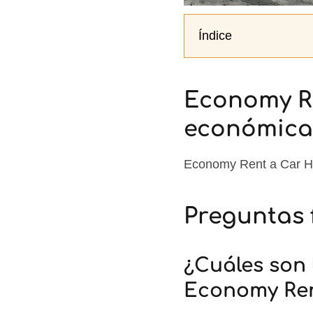
Índice
Economy R
económica 
Economy Rent a Car H
Preguntas 
¿Cuáles son 
Economy Ren