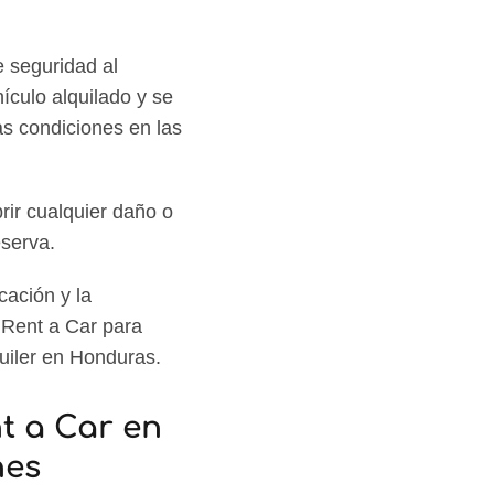
 seguridad al
ículo alquilado y se
as condiciones en las
ir cualquier daño o
eserva.
cación y la
 Rent a Car para
quiler en Honduras.
t a Car en
nes