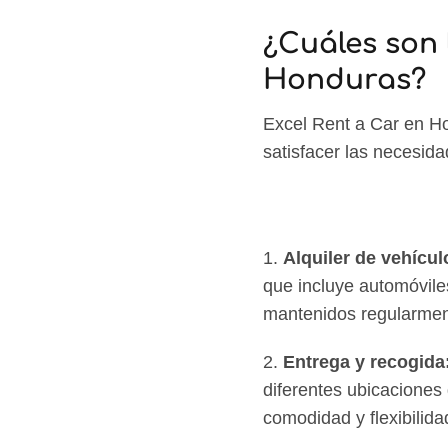
¿Cuáles son 
Honduras?
Excel Rent a Car en Ho
satisfacer las necesida
1.
Alquiler de vehícul
que incluye automóvil
mantenidos regularment
2.
Entrega y recogida
diferentes ubicaciones
comodidad y flexibilidad