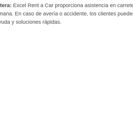
tera:
Excel Rent a Car proporciona asistencia en carrete
semana. En caso de avería o accidente, los clientes pued
yuda y soluciones rápidas.