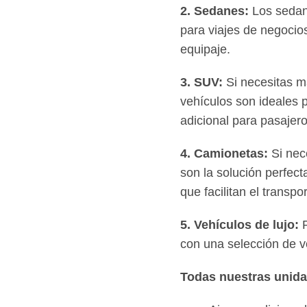
2. Sedanes:
Los sedane
para viajes de negocio
equipaje.
3. SUV:
Si necesitas m
vehículos son ideales p
adicional para pasajero
4. Camionetas:
Si nec
son la solución perfec
que facilitan el transp
5. Vehículos de lujo:
P
con una selección de v
Todas nuestras unida