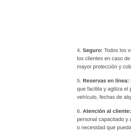
4.
Seguro:
Todos los v
los clientes en caso d
mayor protección y cob
5.
Reservas en línea:
que facilita y agiliza e
vehículo, fechas de alq
6.
Atención al cliente:
personal capacitado y a
o necesidad que puedan