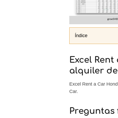
Índice
Excel Rent
alquiler de
Excel Rent a Car Hondu
Car.
Preguntas 