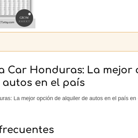
 a Car Honduras: La mejor
 autos en el país
ras: La mejor opción de alquiler de autos en el país en 
frecuentes