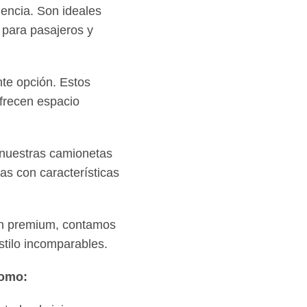
iencia. Son ideales
 para pasajeros y
te opción. Estos
ofrecen espacio
 nuestras camionetas
as con características
ón premium, contamos
stilo incomparables.
como: