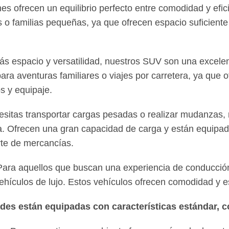
s ofrecen un equilibrio perfecto entre comodidad y efic
s o familias pequeñas, ya que ofrecen espacio suficiente
ás espacio y versatilidad, nuestros SUV son una excelen
ara aventuras familiares o viajes por carretera, ya que 
s y equipaje.
esitas transportar cargas pesadas o realizar mudanzas,
ta. Ofrecen una gran capacidad de carga y están equipad
orte de mercancías.
ara aquellos que buscan una experiencia de conducci
ehículos de lujo. Estos vehículos ofrecen comodidad y e
des están equipadas con características estándar, 