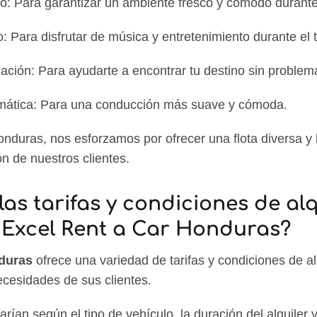
o: Para garantizar un ambiente fresco y cómodo durante 
: Para disfrutar de música y entretenimiento durante el 
ción: Para ayudarte a encontrar tu destino sin problem
mática: Para una conducción más suave y cómoda.
nduras, nos esforzamos por ofrecer una flota diversa y
ón de nuestros clientes.
las tarifas y condiciones de alq
 Excel Rent a Car Honduras?
duras
ofrece una variedad de tarifas y condiciones de al
ecesidades de sus clientes.
varían según el tipo de vehículo, la duración del alquiler