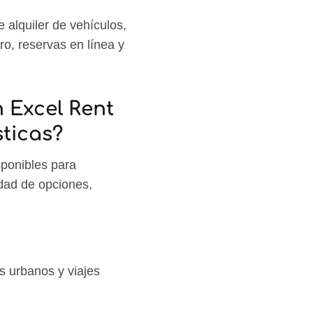
 alquiler de vehículos,
ro, reservas en línea y
n Excel Rent
ticas?
sponibles para
edad de opciones,
s urbanos y viajes