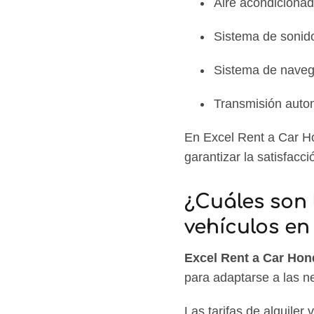
Aire acondicionad
Sistema de sonido
Sistema de navega
Transmisión auto
En Excel Rent a Car Ho
garantizar la satisfacci
¿Cuáles son 
vehículos en
Excel Rent a Car Hon
para adaptarse a las n
Las tarifas de alquiler 