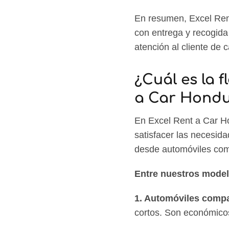
En resumen, Excel Rent
con entrega y recogida 
atención al cliente de c
¿Cuál es la f
a Car Hondur
En Excel Rent a Car Ho
satisfacer las necesida
desde automóviles com
Entre nuestros model
1. Automóviles comp
cortos. Son económicos