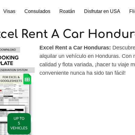
Visas
Consulados
Roatán
Disfrutar en USA
Fl
cel Rent A Car Hondu
Excel Rent a Car Honduras:
Descubre 
alquilar un vehículo en Honduras. Con n
calidad y flota variada, ¡hacer tu viaje
conveniente nunca ha sido tan fácil!