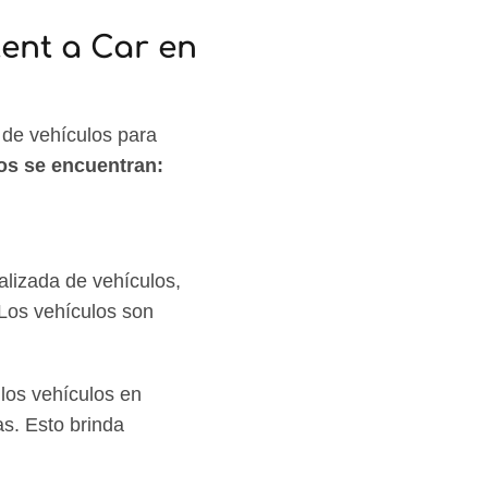
Rent a Car en
 de vehículos para
os se encuentran:
alizada de vehículos,
Los vehículos son
 los vehículos en
as. Esto brinda