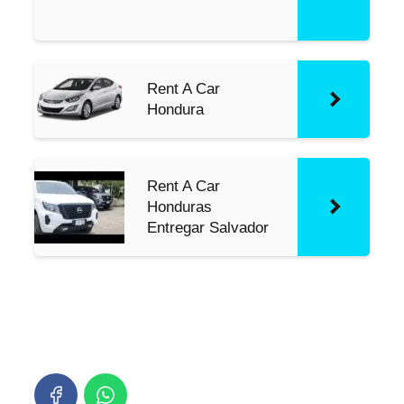
s
Rent A Car
Hondura
Rent A Car
Honduras
Entregar Salvador