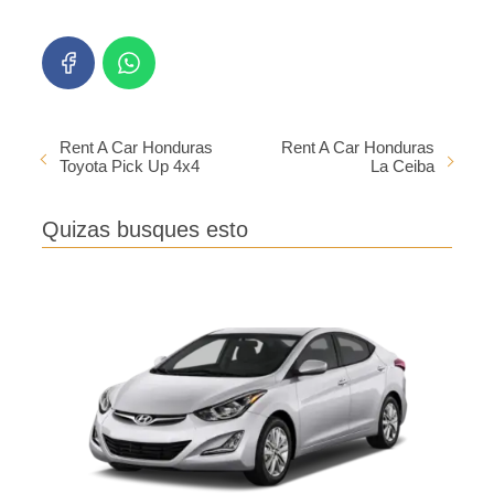
Rent A Car Honduras
Rent A Car Honduras
Toyota Pick Up 4x4
La Ceiba
Quizas busques esto