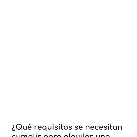
¿Qué requisitos se necesitan
cumplir para alquilar una