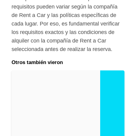
requisitos pueden variar según la compañía
de Rent a Car y las políticas específicas de
cada lugar. Por eso, es fundamental verificar
los requisitos exactos y las condiciones de
alquiler con la compañía de Rent a Car
seleccionada antes de realizar la reserva.
Otros también vieron
R
e
n
t
A
C
a
r
H