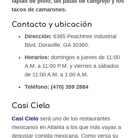
fajitas de pollo, las patas de cangrejo y los
tacos de camarones.
Contacto y ubicación
Dirección:
6365 Peachtree Industrial
Blvd, Doraville, GA 30360.
Horarios:
domingos a jueves de 11:00
A.M. a 11:00 P.M. y viernes a sábados
de 11:00 A.M. a 1:00 A.M.
Teléfono:
(470) 359 2884
Casi Cielo
Casi Cielo
será uno de los restaurantes
mexicanos en Atlanta a los que más vayas a
degustar comida mexicana. Como versa su