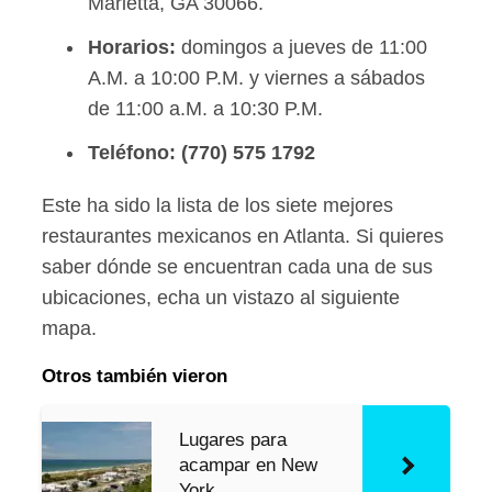
Marietta, GA 30066.
Horarios:
domingos a jueves de 11:00
A.M. a 10:00 P.M. y viernes a sábados
de 11:00 a.M. a 10:30 P.M.
Teléfono:
(770) 575 1792
Este ha sido la lista de los siete mejores
restaurantes mexicanos en Atlanta. Si quieres
saber dónde se encuentran cada una de sus
ubicaciones, echa un vistazo al siguiente
mapa.
Otros también vieron
Lugares para
acampar en New
York