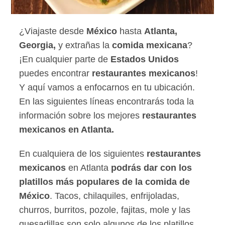
¿Viajaste desde
México
hasta
Atlanta,
Georgia,
y extrañas la
comida mexicana
?
¡En cualquier parte de
Estados Unidos
puedes encontrar
restaurantes mexicanos
!
Y aquí vamos a enfocarnos en tu ubicación.
En las siguientes líneas encontrarás toda la
información sobre los mejores
restaurantes
mexicanos en Atlanta.
En cualquiera de los siguientes
restaurantes
mexicanos
en Atlanta
podrás dar con los
platillos más populares de la comida de
México
. Tacos, chilaquiles, enfrijoladas,
churros, burritos, pozole, fajitas, mole y las
quesadillas son solo algunos de los platillos