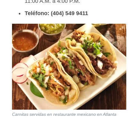
11:00 A.M. a 4:00 P.M.
Teléfono:
(404) 549 9411
Carnitas servidas en restaurante mexicano en Atlanta