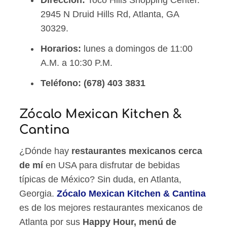
Dirección:
Toco Hills Shopping Center.
2945 N Druid Hills Rd, Atlanta, GA
30329.
Horarios:
lunes a domingos de 11:00
A.M. a 10:30 P.M.
Teléfono:
(678) 403 3831
Zócalo Mexican Kitchen &
Cantina
¿Dónde hay
restaurantes mexicanos cerca
de mí
en USA para disfrutar de bebidas
típicas de México? Sin duda, en Atlanta,
Georgia.
Zócalo Mexican Kitchen & Cantina
es de los mejores restaurantes mexicanos de
Atlanta por sus
Happy Hour, menú de