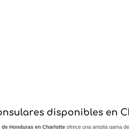
onsulares disponibles en C
 de Honduras en Charlotte
ofrece una amplia gama de 