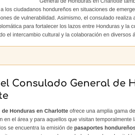
General de Honduras en Charlotte tambi
a a los ciudadanos hondureños en situaciones de emerge
ones de vulnerabilidad. Asimismo, el consulado realiza 
iplomática para fortalecer los lazos entre Honduras y l
o el intercambio cultural y la colaboración en diversos 
del Consulado General de
te
 de Honduras en Charlotte
ofrece una amplia gama de 
 en el área y para aquellos que visitan temporalmente l
dos se encuentra la emisión de
pasaportes hondureño