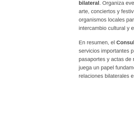
bilateral
. Organiza ev
arte, conciertos y fest
organismos locales par
intercambio cultural y
En resumen, el
Consul
servicios importantes 
pasaportes y actas de n
juega un papel fundame
relaciones bilaterales