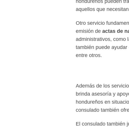
hondureños pueden tram
aquellos que necesitan 
Otro servicio fundamen
emisión de
actas de n
administrativos, como l
también puede ayudar 
entre otros.
Además de los servici
brinda asesoría y apo
hondureños en situacio
consulado también ofrec
El consulado también j