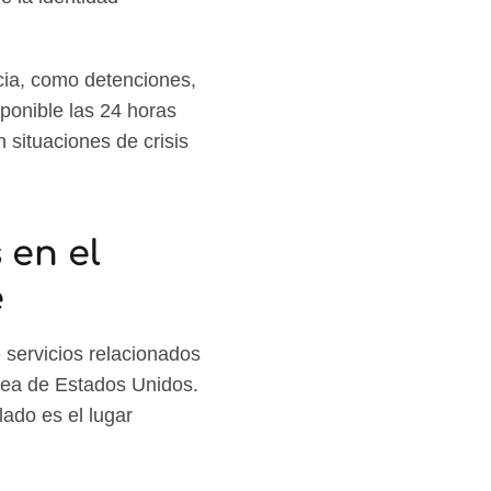
cia, como detenciones,
ponible las 24 horas
 situaciones de crisis
 en el
e
servicios relacionados
rea de Estados Unidos.
lado es el lugar