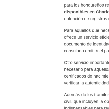
para los hondureños re
disponibles en Charlo
obtención de registros
Para aquellos que nece
ofrece un servicio efic
documento de identidad
consulado emitirá el p
Otro servicio important
necesario para aquello
certificados de nacimi
verificar la autenticid
Además de los trámites
civil, que incluyen la
indispensables para re