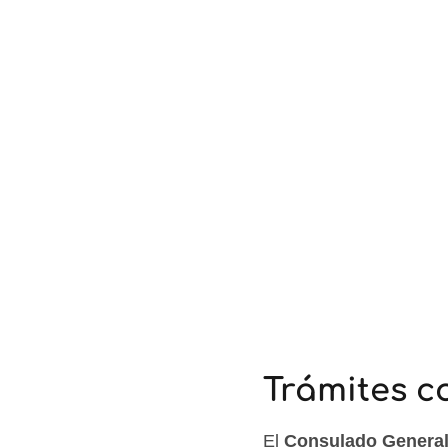
Trámites c
El
Consulado General