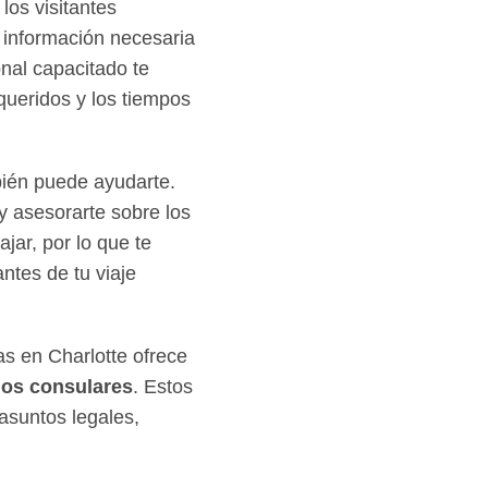
los visitantes
 información necesaria
onal capacitado te
queridos y los tiempos
ién puede ayudarte.
y asesorarte sobre los
jar, por lo que te
ntes de tu viaje
s en Charlotte ofrece
dos consulares
. Estos
asuntos legales,