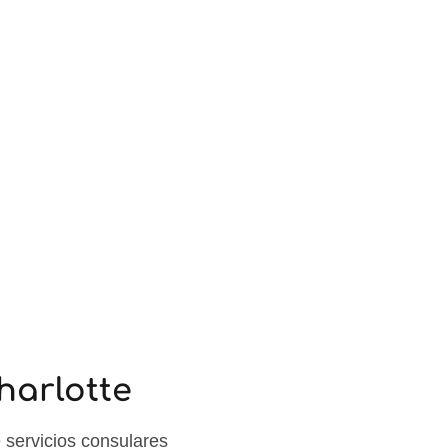
harlotte
servicios consulares