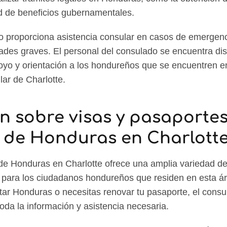
ud de beneficios gubernamentales.
do proporciona asistencia consular en casos de emergen
des graves. El personal del consulado se encuentra dis
poyo y orientación a los hondureños que se encuentren en
lar de Charlotte.
n sobre visas y pasaportes
 de Honduras en Charlott
e Honduras en Charlotte ofrece una amplia variedad de 
 para los ciudadanos hondureños que residen en esta á
tar Honduras o necesitas renovar tu pasaporte, el consu
oda la información y asistencia necesaria.