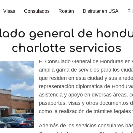
Visas
Consulados
Roatán
Disfrutar en USA
Fl
lado general de hondu
charlotte servicios
El Consulado General de Honduras en C
amplia gama de servicios para los ciu
que residen en esta ciudad y sus alre
representación diplomática de Honduras
asistencia y apoyo en diversas áreas, c
pasaportes, visas y otros documentos de
como la realización de trámites legales 
Además de los servicios consulares bás