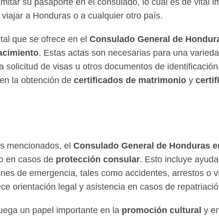
itar su pasaporte en el consulado, lo cual es de vital i
viajar a Honduras o a cualquier otro país.
tal que se ofrece en el
Consulado General de Hondura
acimiento
. Estas actas son necesarias para una varieda
a solicitud de visas u otros documentos de identificació
en la obtención de
certificados de matrimonio
y
certi
os mencionados, el
Consulado General de Honduras en
yo en casos de
protección consular
. Esto incluye ayuda
nes de emergencia, tales como accidentes, arrestos o vi
e orientación legal y asistencia en casos de repatriació
uega un papel importante en la
promoción cultural
y en