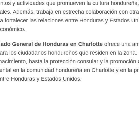
entos y actividades que promueven la cultura hondureña
ivales. Además, trabaja en estrecha colaboración con otra
a fortalecer las relaciones entre Honduras y Estados Un
 económico.
ado General de Honduras en Charlotte
ofrece una am
para los ciudadanos hondureños que residen en la zona.
acimiento, hasta la protección consular y la promoción c
ntal en la comunidad hondureña en Charlotte y en la p
 entre Honduras y Estados Unidos.