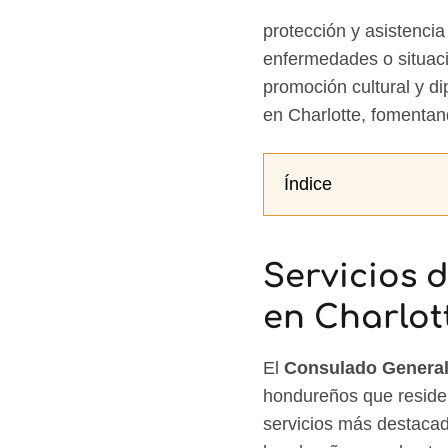
protección y asistenci
enfermedades o situaci
promoción cultural y d
en Charlotte, fomentand
Índice
Servicios 
en Charlot
El
Consulado General
hondureños que residen
servicios más destaca