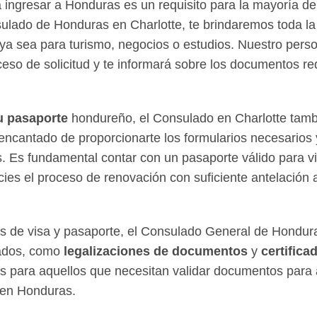
 ingresar a Honduras es un requisito para la mayoría de 
sulado de Honduras en Charlotte, te brindaremos toda la
, ya sea para turismo, negocios o estudios. Nuestro pers
ceso de solicitud y te informará sobre los documentos re
u pasaporte
hondureño, el Consulado en Charlotte tamb
encantado de proporcionarte los formularios necesarios 
 Es fundamental contar con un pasaporte válido para via
es el proceso de renovación con suficiente antelación a
s de visa y pasaporte, el Consulado General de Hondura
nados, como
legalizaciones de documentos
y
certifica
es para aquellos que necesitan validar documentos para 
 en Honduras.