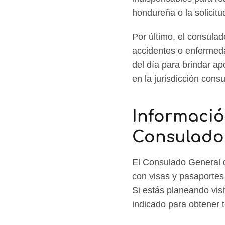
hondureña o la solicit
Por último, el consula
accidentes o enfermeda
del día para brindar a
en la jurisdicción consu
Informació
Consulado
El Consulado General d
con visas y pasaportes
Si estás planeando visi
indicado para obtener t