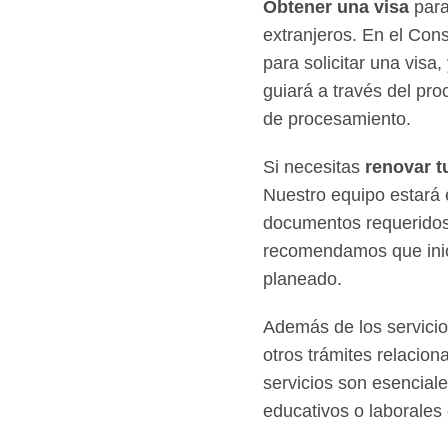
Obtener una visa
para
extranjeros. En el Con
para solicitar una visa
guiará a través del pro
de procesamiento.
Si necesitas
renovar t
Nuestro equipo estará 
documentos requeridos.
recomendamos que inici
planeado.
Además de los servicio
otros trámites relacio
servicios son esencial
educativos o laborales