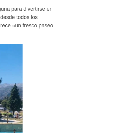
una para divertirse en
 desde todos los
frece «un fresco paseo