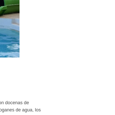
con docenas de
boganes de agua, los