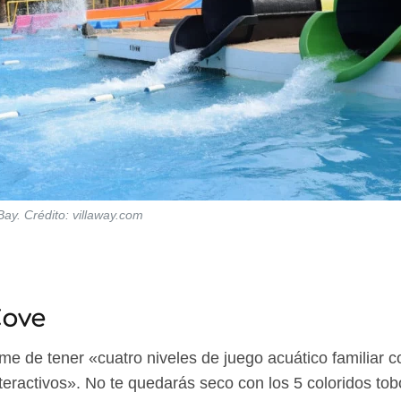
ay. Crédito: villaway.com
Cove
 de tener «cuatro niveles de juego acuático familiar 
teractivos». No te quedarás seco con los 5 coloridos to