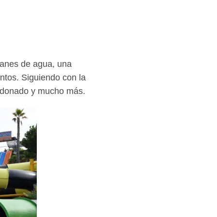
oganes de agua, una
entos. Siguiendo con la
bandonado y mucho más.