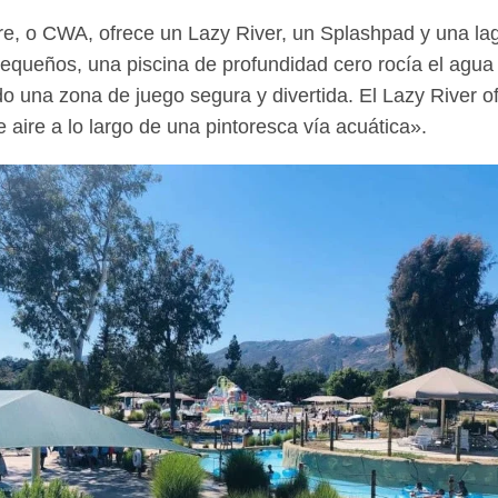
e, o CWA, ofrece un Lazy River, un Splashpad y una lag
equeños, una piscina de profundidad cero rocía el agua
o una zona de juego segura y divertida. El Lazy River o
aire a lo largo de una pintoresca vía acuática».