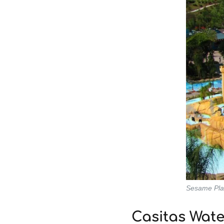
Sesame Pla
Casitas Wat