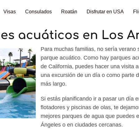
Visas
Consulados
Roatán
Disfrutar en USA
Fl
es acuáticos en Los A
Para muchas familias, no sería verano s
parque acuático. Como hay parques acuá
de California, puedes hacer una visita 
una excursión de un día o como parte d
más largo.
Si estás planificando ir a pasar un día 
flotadores y piscinas de olas, te dejamo
mejores parques de agua que puedes e
Ángeles o en ciudades cercanas.