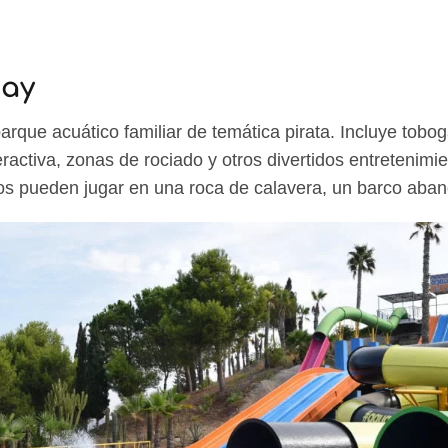
Bay
rque acuático familiar de temática pirata. Incluye tob
eractiva, zonas de rociado y otros divertidos entretenimi
iños pueden jugar en una roca de calavera, un barco a