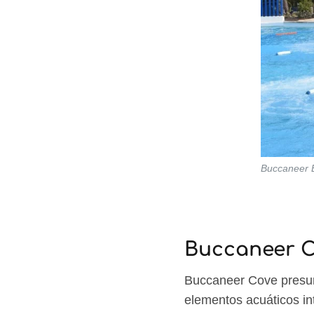
Buccaneer B
Buccaneer 
Buccaneer Cove presume
elementos acuáticos in