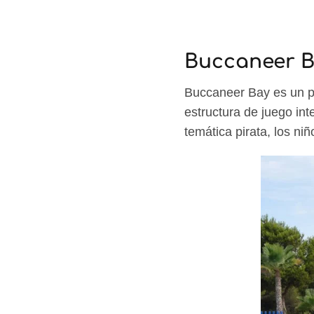
Buccaneer 
Buccaneer Bay es un pa
estructura de juego int
temática pirata, los n