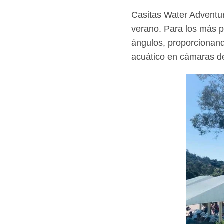
Casitas Water Adventur
verano. Para los más p
ángulos, proporcionand
acuático en cámaras de 