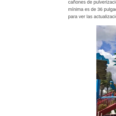
cañones de pulverizació
mínima es de 36 pulgad
para ver las actualizac