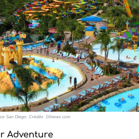
ce San Diego. Crédito: 10news.com
er Adventure