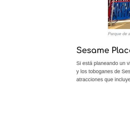
Parque de a
Sesame Plac
Si está planeando un vi
y los toboganes de Ses
atracciones que incluy