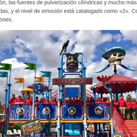
n, las fuentes de pulverización cilíndricas y mucho más. 
as, y el nivel de emoción está catalogado como «2». Con
iones.