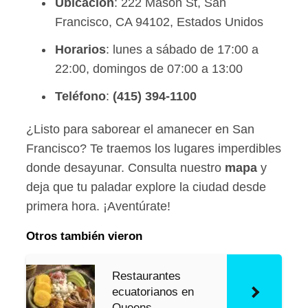
Ubicación
: 222 Mason St, San
Francisco, CA 94102, Estados Unidos
Horarios
: lunes a sábado de 17:00 a
22:00, domingos de 07:00 a 13:00
Teléfono
:
(415) 394-1100
¿Listo para saborear el amanecer en San
Francisco? Te traemos los lugares imperdibles
donde desayunar. Consulta nuestro
mapa
y
deja que tu paladar explore la ciudad desde
primera hora. ¡Aventúrate!
Otros también vieron
Restaurantes
ecuatorianos en
Queens