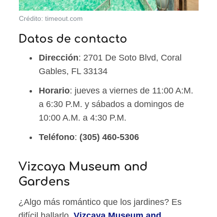
Crédito: timeout.com
Datos de contacto
Dirección
: 2701 De Soto Blvd, Coral
Gables, FL 33134
Horario
: jueves a viernes de 11:00 A:M.
a 6:30 P.M. y sábados a domingos de
10:00 A.M. a 4:30 P.M.
Teléfono
:
(305) 460-5306
Vizcaya Museum and
Gardens
¿Algo más romántico que los jardines? Es
difícil hallarlo.
Vizcaya Museum and