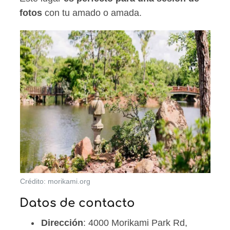
fotos
con tu amado o amada.
Crédito: morikami.org
Datos de contacto
Dirección
: 4000 Morikami Park Rd,