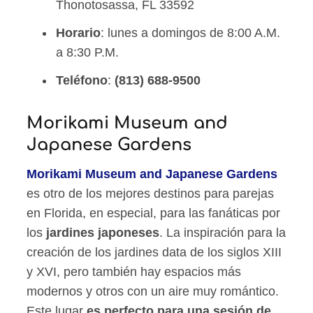
Thonotosassa, FL 33592
Horario
: lunes a domingos de 8:00 A.M.
a 8:30 P.M.
Teléfono
:
(813) 688-9500
Morikami Museum and
Japanese Gardens
Morikami Museum and Japanese Gardens
es otro de los mejores destinos para parejas
en Florida, en especial, para las fanáticas por
los
jardines japoneses
. La inspiración para la
creación de los jardines data de los siglos XIII
y XVI, pero también hay espacios más
modernos y otros con un aire muy romántico.
Este lugar
es perfecto para una sesión de