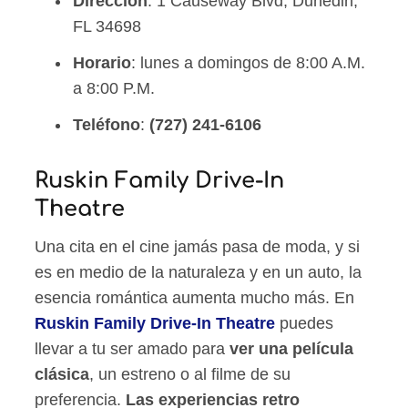
Dirección
: 1 Causeway Blvd, Dunedin,
FL 34698
Horario
: lunes a domingos de 8:00 A.M.
a 8:00 P.M.
Teléfono
:
(727) 241-6106
Ruskin Family Drive-In
Theatre
Una cita en el cine jamás pasa de moda, y si
es en medio de la naturaleza y en un auto, la
esencia romántica aumenta mucho más. En
Ruskin Family Drive-In Theatre
puedes
llevar a tu ser amado para
ver una película
clásica
, un estreno o al filme de su
preferencia.
Las experiencias retro