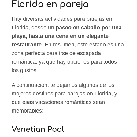
Florida en pareja
Hay diversas actividades para parejas en
Florida, desde un
paseo en caballo por una
playa, hasta una cena en un elegante
restaurante
. En resumen, este estado es una
zona perfecta para irse de escapada
romántica, ya que hay opciones para todos
los gustos.
A continuación, te dejamos algunos de los
mejores destinos para parejas en Florida, y
que esas vacaciones románticas sean
memorables:
Venetian Pool