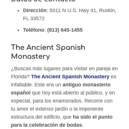
Dirección
: 5011 N U.S. Hwy 41, Ruskin,
FL 33572
Teléfono
:
(813) 645-1455
The Ancient Spanish
Monastery
¿Buscas más lugares para visitar en pareja en
Florida?
The Ancient Spanish Monastery
es
infaltable. Este era un
antiguo monasterio
español
que hoy está abierto al público, y en
especial, para los enamorados. Recorre con
tu amor el extenso jardín o la imponente
estructura del edificio, que
ha sido el punto
para la celebración de bodas
.