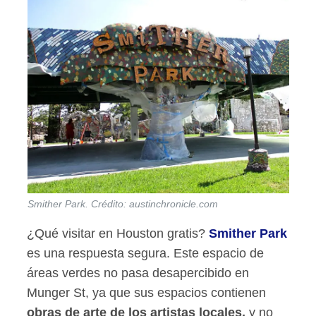
Smither Park. Crédito: austinchronicle.com
¿Qué visitar en Houston gratis?
Smither Park
es una respuesta segura. Este espacio de
áreas verdes no pasa desapercibido en
Munger St, ya que sus espacios contienen
obras de arte de los artistas locales,
y no