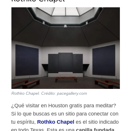
Rothko Chapel. Crédito: pacegallery.com
¿Qué visitar en Houston gratis para meditar?
Si lo que buscas es un sitio para conectar con
tu espíritu,
Rothko Chapel
es el sitio indicado
en todo Texas. Esta es una
capilla fundada