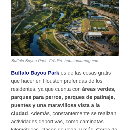
Buffalo Bayou Park. Crédito: houstoniamag.com
Buffalo Bayou Park
es de las cosas gratis
que hacer en Houston preferidas de los
residentes, ya que cuenta con
áreas verdes,
parques para perros, parques de patinaje,
puentes y una maravillosa vista a la
ciudad
. Además, constantemente se realizan
actividades deportivas, como caminatas
kilométricas, clases de yoga, y más. Cerca de