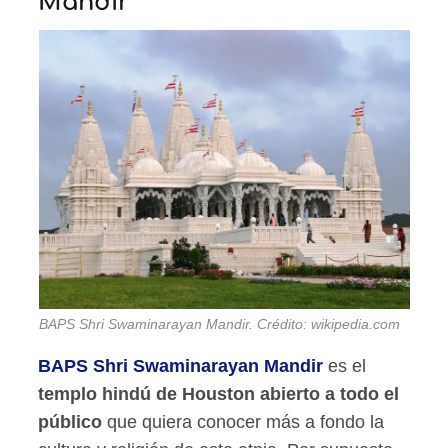
Mandir
BAPS Shri Swaminarayan Mandir. Crédito: wikipedia.com
BAPS Shri Swaminarayan Mandir
es el
templo hindú de Houston abierto a todo el
público
que quiera conocer más a fondo la