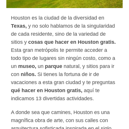
Houston es la ciudad de la diversidad en
Texas,
y no solo hablamos de la singularidad
de cada residente, sino de la variedad de
sitios y
cosas que hacer en Houston gratis.
Esta gran metrópolis te permite acceder a
todo tipo de lugares sin ningún costo, como a
un
museo,
un
parque
natural, y sitios para ir
con
niños.
Si tienes la fortuna de ir de
vacaciones a esta gran ciudad y te preguntas
qué hacer en Houston gratis,
aquí te
indicamos 13 divertidas actividades.
A donde sea que camines, Houston es una
magnífica obra de arte, con sus calles con
arquitectura sofisticada inspirada en el siglo