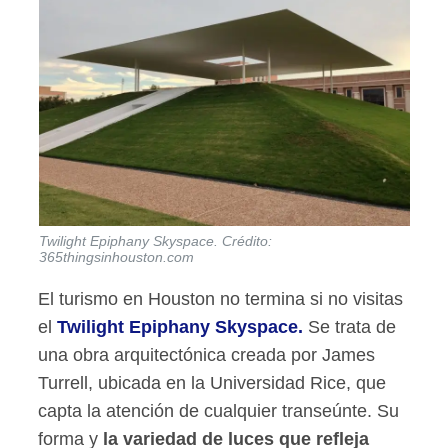
Twilight Epiphany Skyspace. Crédito:
365thingsinhouston.com
El turismo en Houston no termina si no visitas
el
Twilight Epiphany Skyspace.
Se trata de
una obra arquitectónica creada por James
Turrell, ubicada en la Universidad Rice, que
capta la atención de cualquier transeúnte. Su
forma y
la variedad de luces que refleja