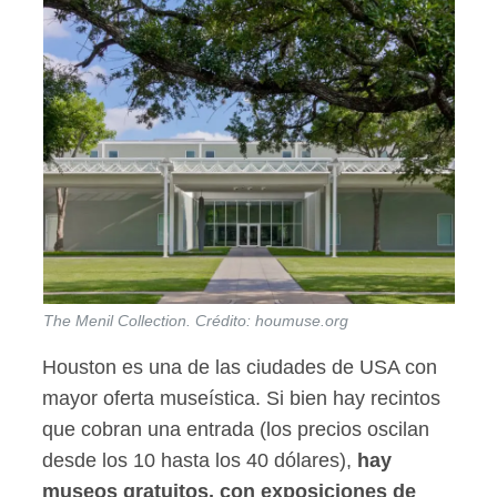
The Menil Collection. Crédito: houmuse.org
Houston es una de las ciudades de USA con
mayor oferta museística. Si bien hay recintos
que cobran una entrada (los precios oscilan
desde los 10 hasta los 40 dólares),
hay
museos gratuitos, con exposiciones de