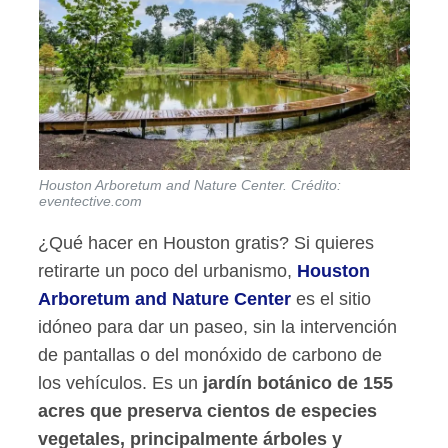
Houston Arboretum and Nature Center. Crédito:
eventective.com
¿Qué hacer en Houston gratis? Si quieres
retirarte un poco del urbanismo,
Houston
Arboretum and Nature Center
es el sitio
idóneo para dar un paseo, sin la intervención
de pantallas o del monóxido de carbono de
los vehículos. Es un
jardín botánico de 155
acres que preserva cientos de especies
vegetales, principalmente árboles y