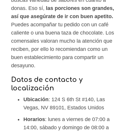
buscas variedad de sabores en cuanto a
donas. Eso sí,
las porciones son grandes,
así que asegúrate de ir con buen apetito.
Puedes acompañar tu pedido con un café
caliente o una buena taza de chocolate. Los
comensales valoran mucho la atención que
reciben, por ello lo recomiendan como un
buen establecimiento para compartir un
desayuno.
Datos de contacto y
localización
Ubicación
: 124 S 6th St #140, Las
Vegas, NV 89101, Estados Unidos
Horarios
: lunes a viernes de 07:00 a
14:00, sábado y domingo de 08:00 a