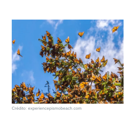
Crédito: experiencepismobeach.com