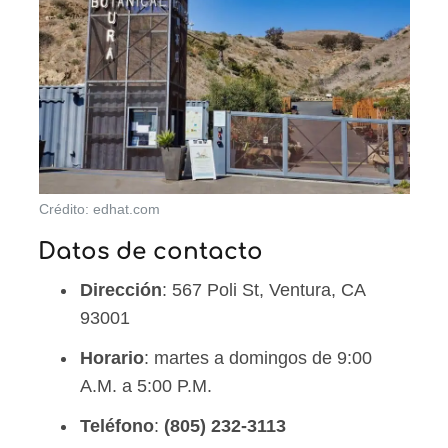
Crédito: edhat.com
Datos de contacto
Dirección
: 567 Poli St, Ventura, CA
93001
Horario
: martes a domingos de 9:00
A.M. a 5:00 P.M.
Teléfono
:
(805) 232-3113