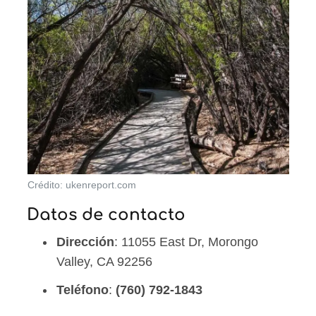
Crédito: ukenreport.com
Datos de contacto
Dirección
: 11055 East Dr, Morongo
Valley, CA 92256
Teléfono
:
(760) 792-1843