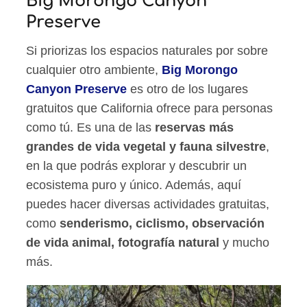
Big Morongo Canyon
Preserve
Si priorizas los espacios naturales por sobre
cualquier otro ambiente,
Big Morongo
Canyon Preserve
es otro de los lugares
gratuitos que California ofrece para personas
como tú. Es una de las
reservas más
grandes de vida vegetal y fauna silvestre
,
en la que podrás explorar y descubrir un
ecosistema puro y único. Además, aquí
puedes hacer diversas actividades gratuitas,
como
senderismo, ciclismo, observación
de vida animal, fotografía natural
y mucho
más.