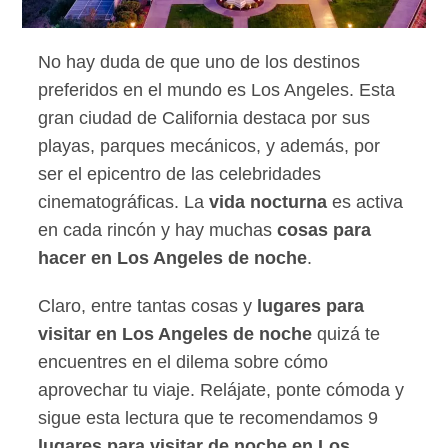
No hay duda de que uno de los destinos
preferidos en el mundo es Los Angeles. Esta
gran ciudad de California destaca por sus
playas, parques mecánicos, y además, por
ser el epicentro de las celebridades
cinematográficas. La
vida nocturna
es activa
en cada rincón y hay muchas
cosas para
hacer en Los Angeles de noche
.
Claro, entre tantas cosas y
lugares para
visitar en Los Angeles de noche
quizá te
encuentres en el dilema sobre cómo
aprovechar tu viaje. Relájate, ponte cómoda y
sigue esta lectura que te recomendamos 9
lugares para visitar de noche en Los