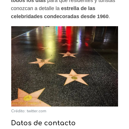
todos los días
para que residentes y turistas
conozcan a detalle la
estrella de las
celebridades condecoradas desde 1960
.
Crédito: twitter.com
Datos de contacto