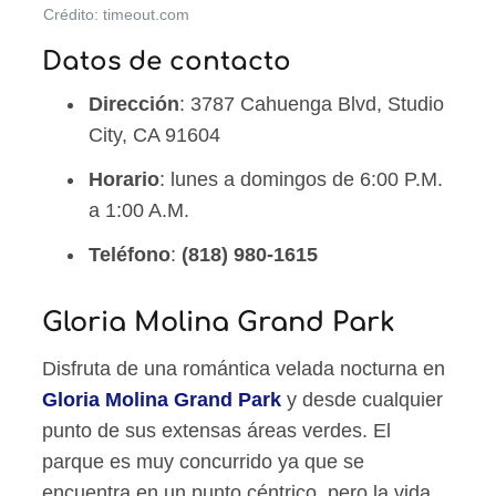
Crédito: timeout.com
Datos de contacto
Dirección
: 3787 Cahuenga Blvd, Studio
City, CA 91604
Horario
: lunes a domingos de 6:00 P.M.
a 1:00 A.M.
Teléfono
:
(818) 980-1615
Gloria Molina Grand Park
Disfruta de una romántica velada nocturna en
Gloria Molina Grand Park
y desde cualquier
punto de sus extensas áreas verdes. El
parque es muy concurrido ya que se
encuentra en un punto céntrico, pero la vida