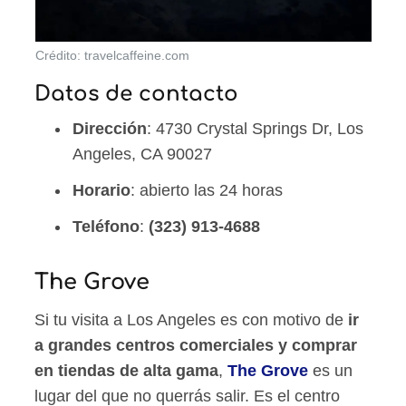
Crédito: travelcaffeine.com
Datos de contacto
Dirección
: 4730 Crystal Springs Dr, Los
Angeles, CA 90027
Horario
: abierto las 24 horas
Teléfono
:
(323) 913-4688
The Grove
Si tu visita a Los Angeles es con motivo de
ir
a grandes centros comerciales y comprar
en tiendas de alta gama
,
The Grove
es un
lugar del que no querrás salir. Es el centro