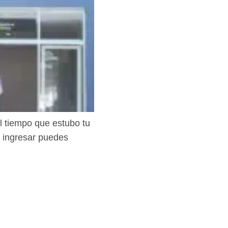
al tiempo que estubo tu
e ingresar puedes