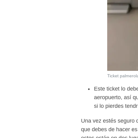
Ticket palmerol
Este ticket lo de
aeropuerto, así q
si lo pierdes tend
Una vez estés seguro de
que debes de hacer es 