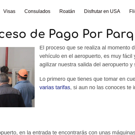
Visas
Consulados
Roatán
Disfrutar en USA
Fl
ceso de Pago Por Par
El proceso que se realiza al momento d
vehículo en el aeropuerto, es muy fácil
agilizar nuestra salida del aeropuerto y 
Lo primero que tienes que tomar en cue
varias tarifas
, si aun no las conoces te i
ropuerto, en la entrada te encontrarás con unas máquina