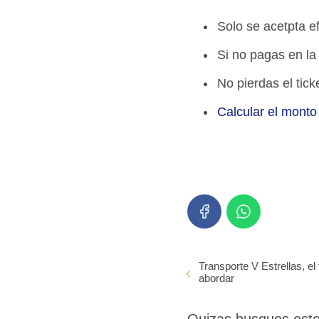
Solo se acetpta ef
Si no pagas en la
No pierdas el tick
Calcular el monto
Transporte V Estrellas, el
abordar