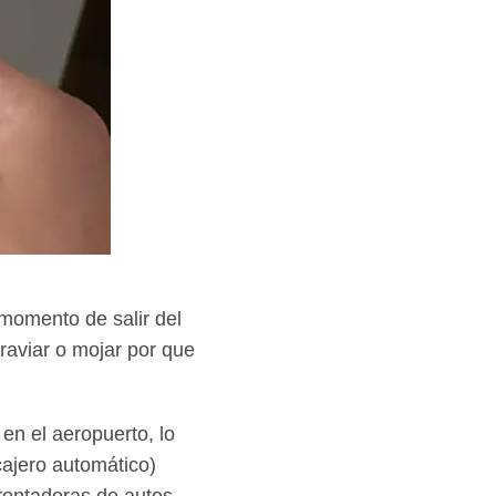
 momento de salir del
raviar o mojar por que
en el aeropuerto, lo
cajero automático)