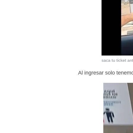
saca tu ticket an
Al ingresar solo tenem