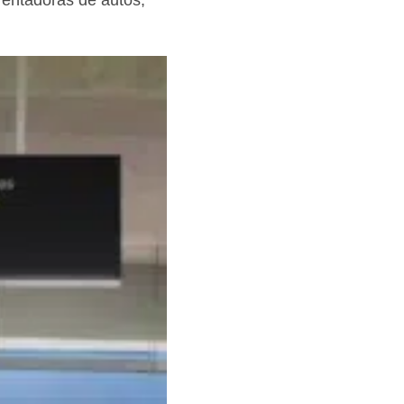
rentadoras de autos,