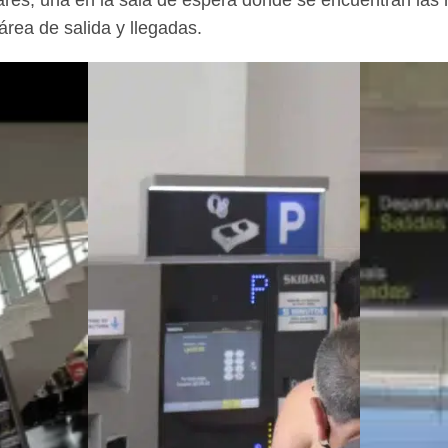
ares, una en la sala de espera donde se encuentran las 
 área de salida y llegadas.