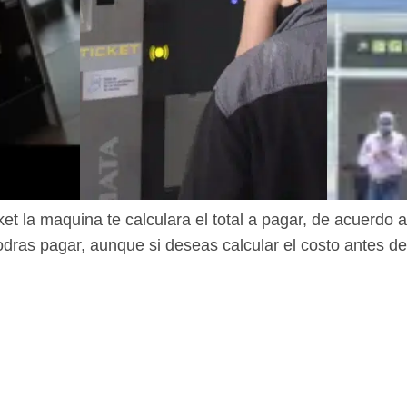
ket la maquina te calculara el total a pagar, de acuerdo 
odras pagar, aunque si deseas calcular el costo antes d