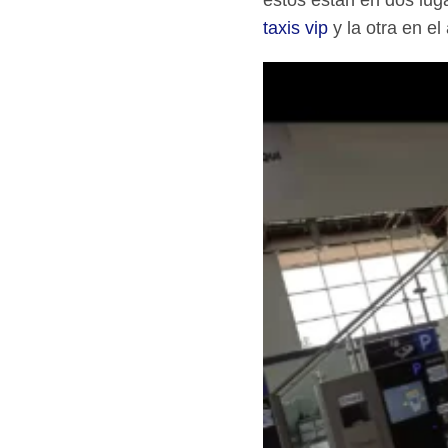
estos están en dos lug
taxis vip
y la otra en el