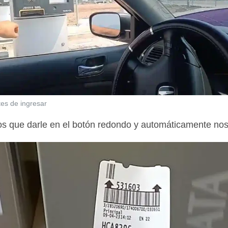
tes de ingresar
os que darle en el botón redondo y automáticamente nos i