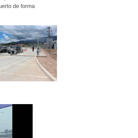
puerto de forma