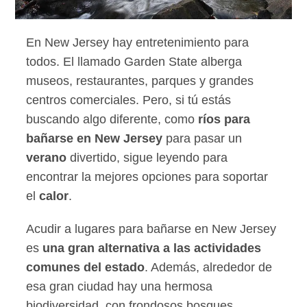
En New Jersey hay entretenimiento para
todos. El llamado Garden State alberga
museos, restaurantes, parques y grandes
centros comerciales. Pero, si tú estás
buscando algo diferente, como
ríos para
bañarse en New Jersey
para pasar un
verano
divertido, sigue leyendo para
encontrar la mejores opciones para soportar
el
calor
.
Acudir a lugares para bañarse en New Jersey
es
una gran alternativa a las actividades
comunes del estado
. Además, alrededor de
esa gran ciudad hay una hermosa
biodiversidad, con frondosos bosques,