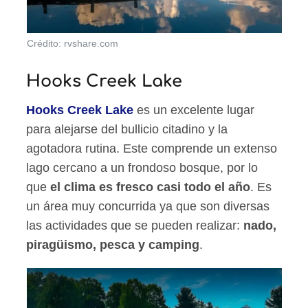
Crédito: rvshare.com
Hooks Creek Lake
Hooks Creek Lake
es un excelente lugar
para alejarse del bullicio citadino y la
agotadora rutina. Este comprende un extenso
lago cercano a un frondoso bosque, por lo
que
el clima es fresco casi todo el año
. Es
un área muy concurrida ya que son diversas
las actividades que se pueden realizar:
nado,
piragüismo, pesca y camping
.