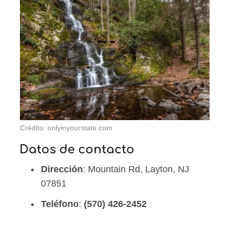
Crédito: onlyinyourstate.com
Datos de contacto
Dirección
: Mountain Rd, Layton, NJ
07851
Teléfono
:
(570) 426-2452