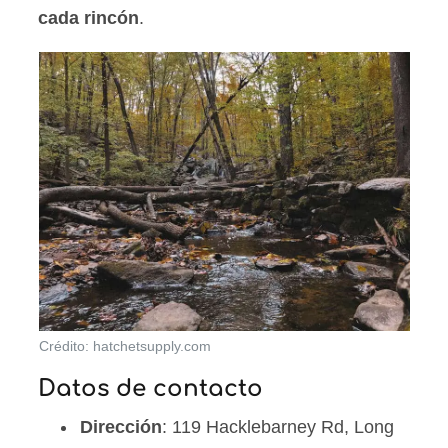
cada rincón
.
Crédito: hatchetsupply.com
Datos de contacto
Dirección
: 119 Hacklebarney Rd, Long