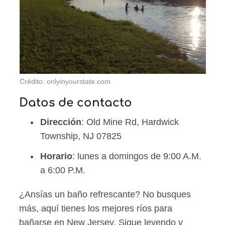
Crédito: onlyinyourstate.com
Datos de contacto
Dirección
: Old Mine Rd, Hardwick
Township, NJ 07825
Horario
: lunes a domingos de 9:00 A.M.
a 6:00 P.M.
¿Ansías un baño refrescante? No busques
más, aquí tienes los mejores ríos para
bañarse en New Jersey. Sigue leyendo y